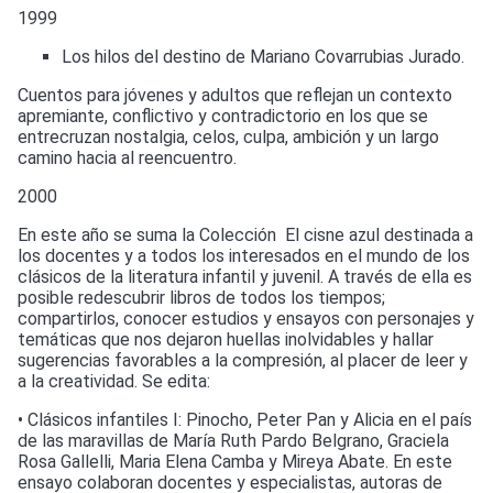
1999
Los hilos del destino de Mariano Covarrubias Jurado.
Cuentos para jóvenes y adultos que reflejan un contexto
apremiante, conflictivo y contradictorio en los que se
entrecruzan nostalgia, celos, culpa, ambición y un largo
camino hacia al reencuentro.
2000
En este año se suma la Colección El cisne azul destinada a
los docentes y a todos los interesados en el mundo de los
clásicos de la literatura infantil y juvenil. A través de ella es
posible redescubrir libros de todos los tiempos;
compartirlos, conocer estudios y ensayos con personajes y
temáticas que nos dejaron huellas inolvidables y hallar
sugerencias favorables a la compresión, al placer de leer y
a la creatividad. Se edita:
• Clásicos infantiles I: Pinocho, Peter Pan y Alicia en el país
de las maravillas de María Ruth Pardo Belgrano, Graciela
Rosa Gallelli, Maria Elena Camba y Mireya Abate. En este
ensayo colaboran docentes y especialistas, autoras de