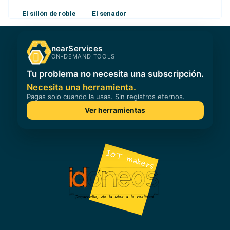
El sillón de roble
El senador