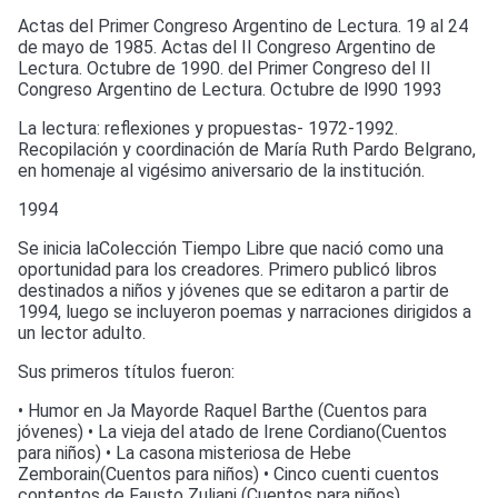
Actas del Primer Congreso Argentino de Lectura. 19 al 24
de mayo de 1985. Actas del II Congreso Argentino de
Lectura. Octubre de 1990. del Primer Congreso del II
Congreso Argentino de Lectura. Octubre de l990 1993
La lectura: reflexiones y propuestas- 1972-1992.
Recopilación y coordinación de María Ruth Pardo Belgrano,
en homenaje al vigésimo aniversario de la institución.
1994
Se inicia laColección Tiempo Libre que nació como una
oportunidad para los creadores. Primero publicó libros
destinados a niños y jóvenes que se editaron a partir de
1994, luego se incluyeron poemas y narraciones dirigidos a
un lector adulto.
Sus primeros títulos fueron:
• Humor en Ja Mayorde Raquel Barthe (Cuentos para
jóvenes) • La vieja del atado de Irene Cordiano(Cuentos
para niños) • La casona misteriosa de Hebe
Zemborain(Cuentos para niños) • Cinco cuenti cuentos
contentos de Fausto Zuliani (Cuentos para niños).