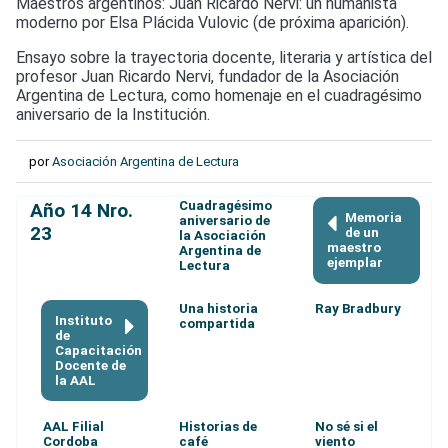
Maestros argentinos: Juan Ricardo Nervi: un humanista
moderno por Elsa Plácida Vulovic (de próxima aparición).
Ensayo sobre la trayectoria docente, literaria y artística del
profesor Juan Ricardo Nervi, fundador de la Asociación
Argentina de Lectura, como homenaje en el cuadragésimo
aniversario de la Institución.
por
Asociación Argentina de Lectura
Cuadragésimo
Año 14 Nro.
Memoria
aniversario de
23
de un
la Asociación
maestro
Argentina de
ejemplar
Lectura
Una historia
Ray Bradbury
Instituto
compartida
de
Capacitación
Docente de
la AAL
AAL Filial
Historias de
No sé si el
Cordoba
café
viento