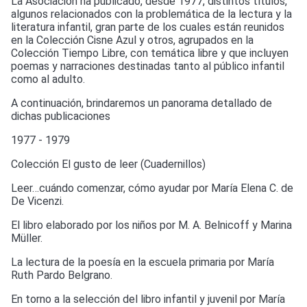
La Asociación ha publicado, desde 1977, distintos títulos,
algunos relacionados con la problemática de la lectura y la
literatura infantil, gran parte de los cuales están reunidos
en la Colección Cisne Azul y otros, agrupados en la
Colección Tiempo Libre, con temática libre y que incluyen
poemas y narraciones destinadas tanto al público infantil
como al adulto.
A continuación, brindaremos un panorama detallado de
dichas publicaciones
1977 - 1979
Colección El gusto de leer (Cuadernillos)
Leer…cuándo comenzar, cómo ayudar por María Elena C. de
De Vicenzi.
El libro elaborado por los niños por M. A. Belnicoff y Marina
Müller.
La lectura de la poesía en la escuela primaria por María
Ruth Pardo Belgrano.
En torno a la selección del libro infantil y juvenil por María