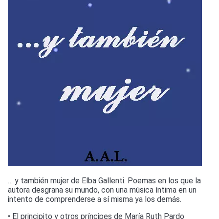
… y también mujer de Elba Gallenti. Poemas en los que la
autora desgrana su mundo, con una música íntima en un
intento de comprenderse a sí misma ya los demás.
• El principito y otros príncipes de María Ruth Pardo