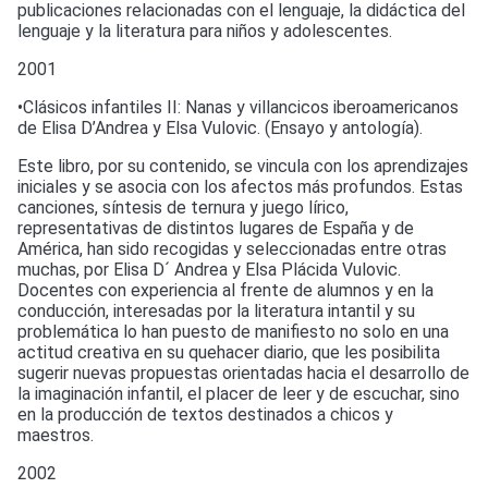
publicaciones relacionadas con el lenguaje, la didáctica del
lenguaje y la literatura para niños y adolescentes.
2001
•Clásicos infantiles II: Nanas y villancicos iberoamericanos
de Elisa D’Andrea y Elsa Vulovic. (Ensayo y antología).
Este libro, por su contenido, se vincula con los aprendizajes
iniciales y se asocia con los afectos más profundos. Estas
canciones, síntesis de ternura y juego lírico,
representativas de distintos lugares de España y de
América, han sido recogidas y seleccionadas entre otras
muchas, por Elisa D´ Andrea y Elsa Plácida Vulovic.
Docentes con experiencia al frente de alumnos y en la
conducción, interesadas por la literatura intantil y su
problemática lo han puesto de manifiesto no solo en una
actitud creativa en su quehacer diario, que les posibilita
sugerir nuevas propuestas orientadas hacia el desarrollo de
la imaginación infantil, el placer de leer y de escuchar, sino
en la producción de textos destinados a chicos y
maestros.
2002