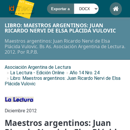
LIBRO: MAESTROS ARGENTINOS: JUAN
RICARDO NERVI DE ELSA PLÁCIDA VULOVIC
Maestros argentinos: Juan Ricardo Nervi de Elsa
Plácida Vulovic. Bs As. Asociación Argentina de Lectura.
2012. Por R.P.B.
Asociación Argentina de Lectura
»
La Lectura - Edición Online
»
Año 14 Nro. 24
»
Libro: Maestros argentinos: Juan Ricardo Nervi de Elsa
Plácida Vulovic
Diciembre 2012
Maestros argentinos: Juan