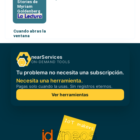
Stories de
Myriam
Goldenberg
Cuando abras la
ventana